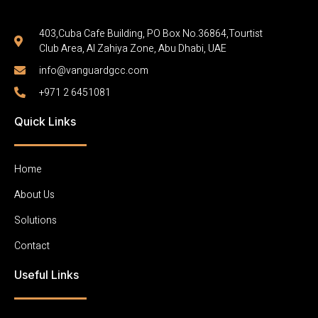
403,Cuba Cafe Building, PO Box No.36864,Tourtist
Club Area, Al Zahiya Zone, Abu Dhabi, UAE
info@vanguardgcc.com
+971 2 6451081
Quick Links
Home
About Us
Solutions
Contact
Useful Links