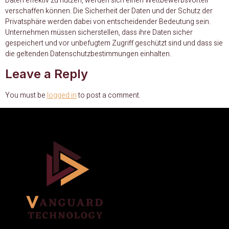
Daten effektiv zu nutzen, werden sich einen Wettbewerbsvorteil
verschaffen können. Die Sicherheit der Daten und der Schutz der
Privatsphäre werden dabei von entscheidender Bedeutung sein.
Unternehmen müssen sicherstellen, dass ihre Daten sicher
gespeichert und vor unbefugtem Zugriff geschützt sind und dass sie
die geltenden Datenschutzbestimmungen einhalten.
Leave a Reply
You must be
logged in
to post a comment.