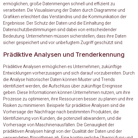
ermöglichen, große Datenmengen schnell und effizient zu
verarbeiten. Die Visualisierung der Daten durch Diagramme und
Grafiken erleichtert das Verständnis und die Kommunikation der
Ergebnisse. Der Schutz der Daten und die Einhaltung der
Datenschutzbestimmungen sind dabei von entscheidender
Bedeutung. Unternehmen müssen sicherstellen, dass ihre Daten
sicher gespeichert und vor unbefugtem Zugriff geschützt sind.
Prädiktive Analysen und Trenderkennung
Prädiktive Analysen ermöglichen es Unternehmen, zukünftige
Entwicklungen vorherzusagen und sich darauf vorzubereiten. Durch
die Analyse historischer Daten können Muster und Trends
identifiziert werden, die Aufschluss über zukünftige Ereignisse
geben. Diese Informationen können Unternehmen nutzen, um ihre
Prozesse zu optimieren, ihre Ressourcen besser zu planen und ihre
Risiken zu minimieren. Beispiele für prädiktive Analysen sind die
Vorhersage der Nachfrage nach bestimmten Produkten, die
Identifizierung von Kunden, die potenziell abwandern, und die
Vorhersage von Maschinenausfällen. Die Genauigkeit der
prädiktiven Analysen hängt von der Qualität der Daten und der
verwendeten Algorithmen ab. Eine kontinuierliche Überprüfung und