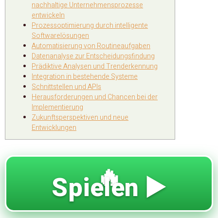
nachhaltige Unternehmensprozesse
entwickeln
Prozessoptimierung durch intelligente
Softwarelösungen
Automatisierung von Routineaufgaben
Datenanalyse zur Entscheidungsfindung
Prädiktive Analysen und Trenderkennung
Integration in bestehende Systeme
Schnittstellen und APIs
Herausforderungen und Chancen bei der
Implementierung
Zukunftsperspektiven und neue
Entwicklungen
🔥
Spielen ▶️