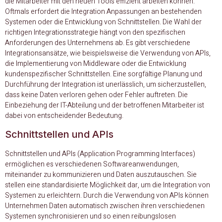
die Mitarbeiter mit den neuen Tools effizient arbeiten können.
Oftmals erfordert die Integration Anpassungen an bestehenden
Systemen oder die Entwicklung von Schnittstellen. Die Wahl der
richtigen Integrationsstrategie hängt von den spezifischen
Anforderungen des Unternehmens ab. Es gibt verschiedene
Integrationsansätze, wie beispielsweise die Verwendung von APIs,
die Implementierung von Middleware oder die Entwicklung
kundenspezifischer Schnittstellen. Eine sorgfältige Planung und
Durchführung der Integration ist unerlässlich, um sicherzustellen,
dass keine Daten verloren gehen oder Fehler auftreten. Die
Einbeziehung der IT-Abteilung und der betroffenen Mitarbeiter ist
dabei von entscheidender Bedeutung.
Schnittstellen und APIs
Schnittstellen und APIs (Application Programming Interfaces)
ermöglichen es verschiedenen Softwareanwendungen,
miteinander zu kommunizieren und Daten auszutauschen. Sie
stellen eine standardisierte Möglichkeit dar, um die Integration von
Systemen zu erleichtern. Durch die Verwendung von APIs können
Unternehmen Daten automatisch zwischen ihren verschiedenen
Systemen synchronisieren und so einen reibungslosen