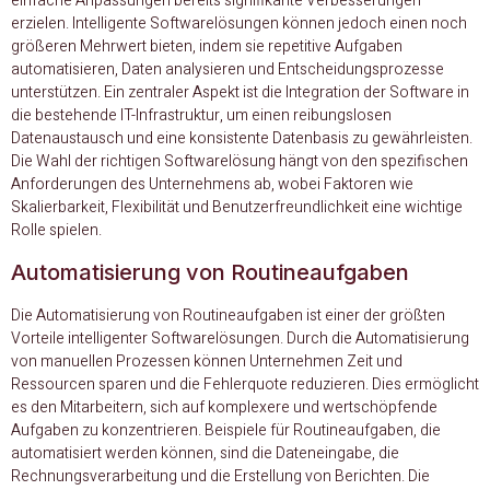
einfache Anpassungen bereits signifikante Verbesserungen
erzielen. Intelligente Softwarelösungen können jedoch einen noch
größeren Mehrwert bieten, indem sie repetitive Aufgaben
automatisieren, Daten analysieren und Entscheidungsprozesse
unterstützen. Ein zentraler Aspekt ist die Integration der Software in
die bestehende IT-Infrastruktur, um einen reibungslosen
Datenaustausch und eine konsistente Datenbasis zu gewährleisten.
Die Wahl der richtigen Softwarelösung hängt von den spezifischen
Anforderungen des Unternehmens ab, wobei Faktoren wie
Skalierbarkeit, Flexibilität und Benutzerfreundlichkeit eine wichtige
Rolle spielen.
Automatisierung von Routineaufgaben
Die Automatisierung von Routineaufgaben ist einer der größten
Vorteile intelligenter Softwarelösungen. Durch die Automatisierung
von manuellen Prozessen können Unternehmen Zeit und
Ressourcen sparen und die Fehlerquote reduzieren. Dies ermöglicht
es den Mitarbeitern, sich auf komplexere und wertschöpfende
Aufgaben zu konzentrieren. Beispiele für Routineaufgaben, die
automatisiert werden können, sind die Dateneingabe, die
Rechnungsverarbeitung und die Erstellung von Berichten. Die