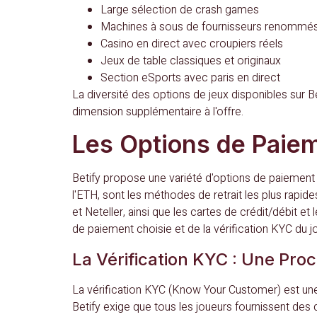
Large sélection de crash games
Machines à sous de fournisseurs renommé
Casino en direct avec croupiers réels
Jeux de table classiques et originaux
Section eSports avec paris en direct
La diversité des options de jeux disponibles sur B
dimension supplémentaire à l'offre.
Les Options de Paiemen
Betify propose une variété d'options de paiement 
l'ETH, sont les méthodes de retrait les plus rapide
et Neteller, ainsi que les cartes de crédit/débit e
de paiement choisie et de la vérification KYC du j
La Vérification KYC : Une Pro
La vérification KYC (Know Your Customer) est une p
Betify exige que tous les joueurs fournissent des 