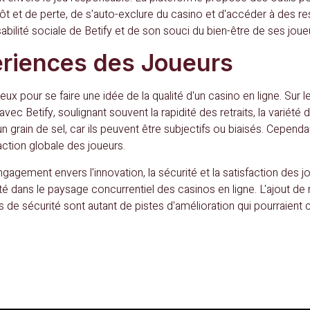
dépôt et de perte, de s'auto-exclure du casino et d'accéder à des 
ilité sociale de Betify et de son souci du bien-être de ses joue
riences des Joueurs
pour se faire une idée de la qualité d'un casino en ligne. Sur les
 Betify, soulignant souvent la rapidité des retraits, la variété des 
grain de sel, car ils peuvent être subjectifs ou biaisés. Cependa
action globale des joueurs.
agement envers l'innovation, la sécurité et la satisfaction des j
é dans le paysage concurrentiel des casinos en ligne. L'ajout de 
de sécurité sont autant de pistes d'amélioration qui pourraient 