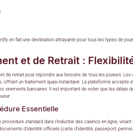
s
etify en fait une destination attrayante pour tous les types de jo
t et de Retrait : Flexibilit
et de retrait pour répondre aux besoins de tous les joueurs. Les 
s, offrant un traitement quasi instantané. La plateforme accepte ég
t les virements bancaires. Il est important de noter que les délais 
oueur.
cédure Essentielle
rocédure standard dans l'industrie des casinos en ligne, visant à 
documents d'identité officiels (carte d'identité, passeport, permi