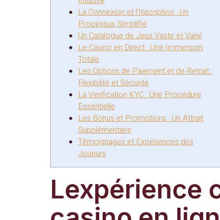
Intuitive
La Connexion et l'Inscription : Un
Processus Simplifié
Un Catalogue de Jeux Vaste et Varié
Le Casino en Direct : Une Immersion
Totale
Les Options de Paiement et de Retrait :
Flexibilité et Sécurité
La Vérification KYC : Une Procédure
Essentielle
Les Bonus et Promotions : Un Attrait
Supplémentaire
Témoignages et Expériences des
Joueurs
Lexpérience c
casino en lign