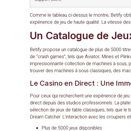
Comme le tableau ci-dessus le montre, Betify obti
expérience de jeu de haute qualité. La vitesse des 
Un Catalogue de Jeux
Betify propose un catalogue de plus de 5000 titr
de “crash games”, tels que Aviator, Mines et Plin
impressionnante collection de machines à sous, pr
trouver des machines à sous classiques, des mach
Le Casino en Direct : Une Imm
Pour ceux qui recherchent une expérience de jeu p
direct depuis des studios professionnels. La plat
sélection de jeux de table classiques, tels que le 
Dream Catcher. L’interaction avec les croupiers et 
Plus de 5000 jeux disponibles