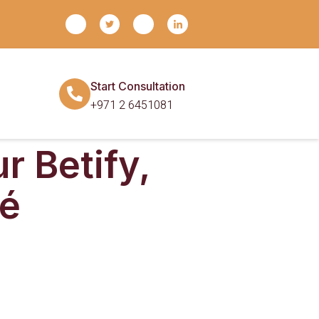
Start Consultation
+971 2 6451081
r Betify,
sé