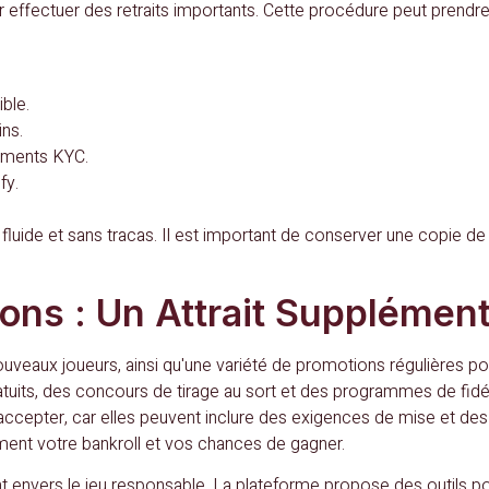
r effectuer des retraits importants. Cette procédure peut prendre 
ble.
ins.
uments KYC.
fy.
 fluide et sans tracas. Il est important de conserver une copie d
ons : Un Attrait Supplément
ouveaux joueurs, ainsi qu'une variété de promotions régulières pou
uits, des concours de tirage au sort et des programmes de fidélit
cepter, car elles peuvent inclure des exigences de mise et des re
nt votre bankroll et vos chances de gagner.
nvers le jeu responsable. La plateforme propose des outils pour a