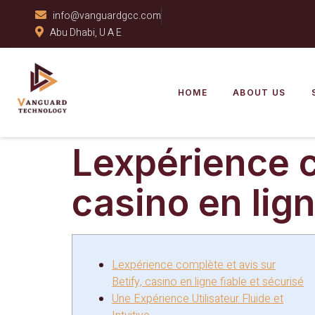
info@vanguardgcc.com
Abu Dhabi, U A E
HOME
ABOUT US
Lexpérience c
casino en lign
Lexpérience complète et avis sur
Betify, casino en ligne fiable et sécurisé
Une Expérience Utilisateur Fluide et