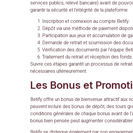
services publics, relevé bancaire) avant de pouvoi
garantir la sécurité et l'intégrité de la plateforme.
Inscription et connexion au compte Betify.
Dépôt via une méthode de paiement disponi
Participation aux jeux et accumulation de ga
Demande de retrait et soumission des doc
Vérification des documents par l'équipe Beti
Traitement du retrait et réception des fonds.
Suivre ces étapes garantit un processus de retrait
nécessaires ultérieurement.
Les Bonus et Promoti
Betify offre un bonus de bienvenue attractif aux n
peuvent inclure des bonus de dépôt, des tours grat
conditions générales de chaque bonus avant de l'ac
bonus bien pensée peut augmenter considérableme
Betify se distingue également par son engagement e