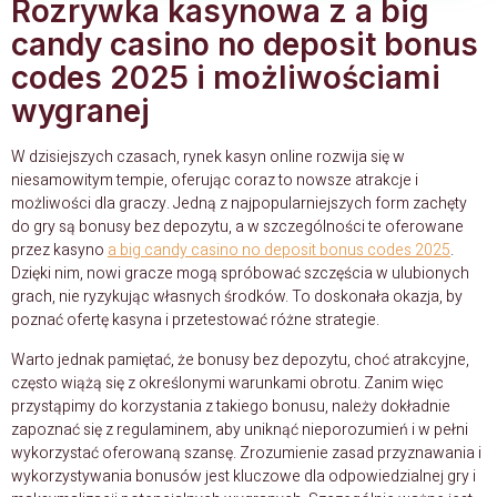
Rozrywka kasynowa z a big
candy casino no deposit bonus
codes 2025 i możliwościami
wygranej
W dzisiejszych czasach, rynek kasyn online rozwija się w
niesamowitym tempie, oferując coraz to nowsze atrakcje i
możliwości dla graczy. Jedną z najpopularniejszych form zachęty
do gry są bonusy bez depozytu, a w szczególności te oferowane
przez kasyno
a big candy casino no deposit bonus codes 2025
.
Dzięki nim, nowi gracze mogą spróbować szczęścia w ulubionych
grach, nie ryzykując własnych środków. To doskonała okazja, by
poznać ofertę kasyna i przetestować różne strategie.
Warto jednak pamiętać, że bonusy bez depozytu, choć atrakcyjne,
często wiążą się z określonymi warunkami obrotu. Zanim więc
przystąpimy do korzystania z takiego bonusu, należy dokładnie
zapoznać się z regulaminem, aby uniknąć nieporozumień i w pełni
wykorzystać oferowaną szansę. Zrozumienie zasad przyznawania i
wykorzystywania bonusów jest kluczowe dla odpowiedzialnej gry i