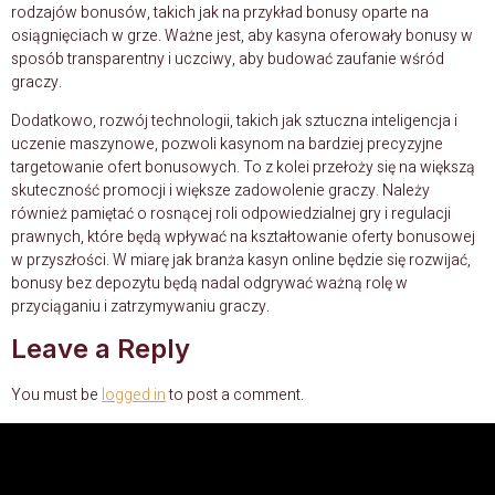
rodzajów bonusów, takich jak na przykład bonusy oparte na
osiągnięciach w grze. Ważne jest, aby kasyna oferowały bonusy w
sposób transparentny i uczciwy, aby budować zaufanie wśród
graczy.
Dodatkowo, rozwój technologii, takich jak sztuczna inteligencja i
uczenie maszynowe, pozwoli kasynom na bardziej precyzyjne
targetowanie ofert bonusowych. To z kolei przełoży się na większą
skuteczność promocji i większe zadowolenie graczy. Należy
również pamiętać o rosnącej roli odpowiedzialnej gry i regulacji
prawnych, które będą wpływać na kształtowanie oferty bonusowej
w przyszłości. W miarę jak branża kasyn online będzie się rozwijać,
bonusy bez depozytu będą nadal odgrywać ważną rolę w
przyciąganiu i zatrzymywaniu graczy.
Leave a Reply
You must be
logged in
to post a comment.