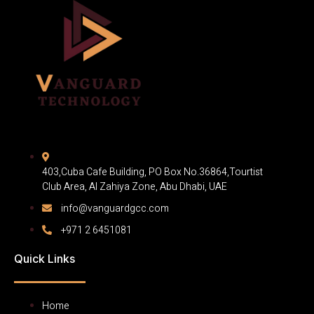
403,Cuba Cafe Building, PO Box No.36864,Tourtist
Club Area, Al Zahiya Zone, Abu Dhabi, UAE
info@vanguardgcc.com
+971 2 6451081
Quick Links
Home