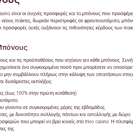
casino
είναι οι συχνές προσφορές και τα μπόνους που προσφέρει
νέους παίκτες, δωρεάν περιστροφές σε φρουτοαυτόματα, μπόνο
Οι προσφορές αυτές αυξάνουν τις πιθανότητες κέρδους των παικ
Μπόνους
όρους και τις προϋποθέσεις που ισχύουν για κάθε μπόνους. Συ
ιχηματίσετε ένα συγκεκριμένο ποσό πριν μπορέσετε να αποσύρετ
 να μην συμβάλλουν πλήρως στην κάλυψη των απαιτήσεων στοι
τε δυσάρεστες εκπλήξεις.
ες (έως 100% στην πρώτη κατάθεση).
υτόματα.
 γίνονται σε συγκεκριμένες μέρες της εβδομάδας.
τες, με δυνατότητα συλλογής πόντων και ανταλλαγής με δώρα.
οσφορών που μπορεί να βρει κανείς στο
trino casino
. Η πλατφό
ες της.