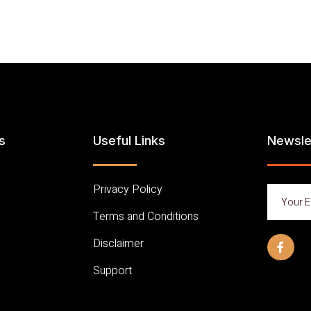
s
Useful Links
Newsle
Privacy Policy
Terms and Conditions
Disclaimer
Support