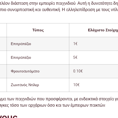
ιπλέον διάσταση στην εμπειρία παιχνιδιού. Αυτή η δυνατότητα δ
πιο συναρπαστική και αυθεντική. Η αλληλεπίδραση με τους ντίλ
Τύπος
Ελάχιστο Στοίχη
Επιτραπέζιο
1€
Επιτραπέζιο
5€
Φρουτοαυτόματο
0.10€
Ζωντανός Ντίλερ
10€
 των παιχνιδιών που προσφέρονται, με ενδεικτικά στοιχεία για 
νάγκες τόσο των αρχάριων όσο και των έμπειρων παικτών.
νους