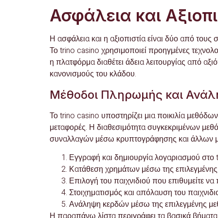
Ασφάλεια και Αξιοπ
Η ασφάλεια και η αξιοπιστία είναι δύο από τους
Το
trino casino
χρησιμοποιεί προηγμένες τεχνολο
η πλατφόρμα διαθέτει άδεια λειτουργίας από αξι
κανονισμούς του κλάδου.
Μέθοδοι Πληρωμής και Ανά
Το
trino casino
υποστηρίζει μια ποικιλία μεθόδων
μεταφορές. Η διαθεσιμότητα συγκεκριμένων μεθό
συναλλαγών μέσω κρυπτογράφησης και άλλων μέ
Εγγραφή και δημιουργία λογαριασμού στο
Κατάθεση χρημάτων μέσω της επιλεγμένη
Επιλογή του παιχνιδιού που επιθυμείτε να π
Στοιχηματισμός και απόλαυση του παιχνιδι
Ανάληψη κερδών μέσω της επιλεγμένης με
Η παραπάνω λίστα περιγράφει τα βασικά βήματα γ