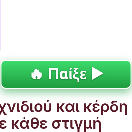
🔥 Παίξε ▶️
χνιδιού και κέρδη
σε κάθε στιγμή