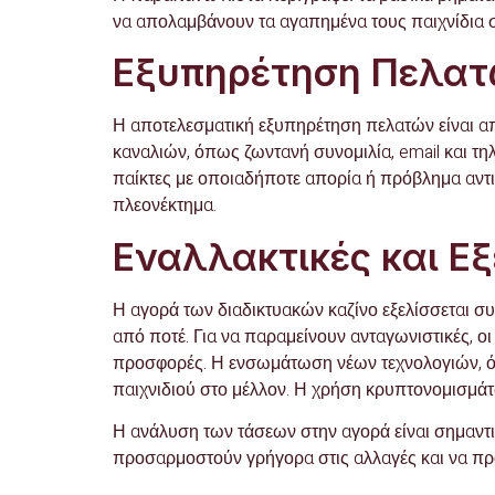
να απολαμβάνουν τα αγαπημένα τους παιχνίδια σ
Εξυπηρέτηση Πελα
Η αποτελεσματική εξυπηρέτηση πελατών είναι απ
καναλιών, όπως ζωντανή συνομιλία, email και τη
παίκτες με οποιαδήποτε απορία ή πρόβλημα αντι
πλεονέκτημα.
Εναλλακτικές και Εξ
Η αγορά των διαδικτυακών καζίνο εξελίσσεται συν
από ποτέ. Για να παραμείνουν ανταγωνιστικές, 
προσφορές. Η ενσωμάτωση νέων τεχνολογιών, όπω
παιχνιδιού στο μέλλον. Η χρήση κρυπτονομισμάτω
Η ανάλυση των τάσεων στην αγορά είναι σημαντικ
προσαρμοστούν γρήγορα στις αλλαγές και να προ