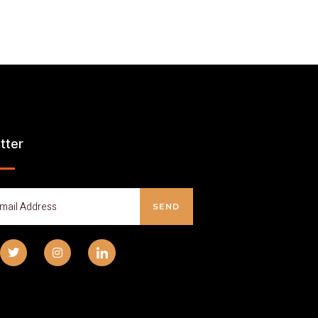
tter
SEND