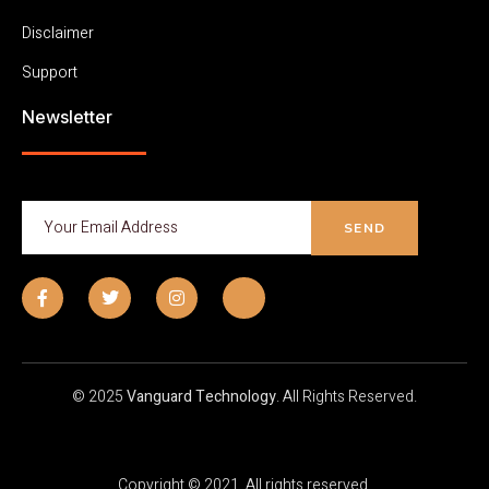
Disclaimer
Support
Newsletter
SEND
© 2025
Vanguard Technology
. All Rights Reserved.
Copyright © 2021. All rights reserved.