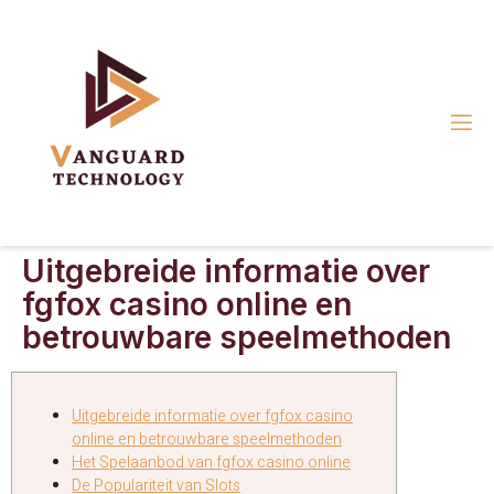
Uitgebreide informatie over
fgfox casino online en
betrouwbare speelmethoden
Uitgebreide informatie over fgfox casino
online en betrouwbare speelmethoden
Het Spelaanbod van fgfox casino online
De Populariteit van Slots