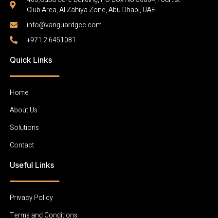
Club Area, Al Zahiya Zone, Abu Dhabi, UAE
info@vanguardgcc.com
+971 2 6451081
Quick Links
Home
About Us
Solutions
Contact
Useful Links
Privacy Policy
Terms and Conditions