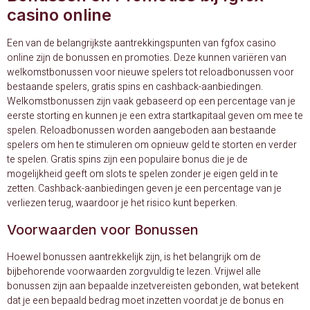
casino online
Een van de belangrijkste aantrekkingspunten van fgfox casino
online zijn de bonussen en promoties. Deze kunnen variëren van
welkomstbonussen voor nieuwe spelers tot reloadbonussen voor
bestaande spelers, gratis spins en cashback-aanbiedingen.
Welkomstbonussen zijn vaak gebaseerd op een percentage van je
eerste storting en kunnen je een extra startkapitaal geven om mee te
spelen. Reloadbonussen worden aangeboden aan bestaande
spelers om hen te stimuleren om opnieuw geld te storten en verder
te spelen. Gratis spins zijn een populaire bonus die je de
mogelijkheid geeft om slots te spelen zonder je eigen geld in te
zetten. Cashback-aanbiedingen geven je een percentage van je
verliezen terug, waardoor je het risico kunt beperken.
Voorwaarden voor Bonussen
Hoewel bonussen aantrekkelijk zijn, is het belangrijk om de
bijbehorende voorwaarden zorgvuldig te lezen. Vrijwel alle
bonussen zijn aan bepaalde inzetvereisten gebonden, wat betekent
dat je een bepaald bedrag moet inzetten voordat je de bonus en