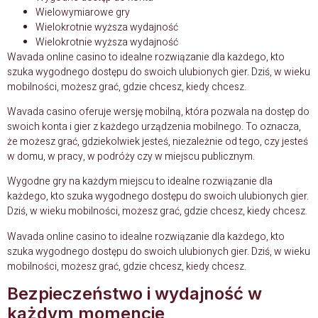
Wielowymiarowe gry
Wielokrotnie wyższa wydajność
Wielokrotnie wyższa wydajność
Wavada online casino to idealne rozwiązanie dla każdego, kto
szuka wygodnego dostępu do swoich ulubionych gier. Dziś, w wieku
mobilności, możesz grać, gdzie chcesz, kiedy chcesz.
Wavada casino oferuje wersję mobilną, która pozwala na dostęp do
swoich konta i gier z każdego urządzenia mobilnego. To oznacza,
że możesz grać, gdziekolwiek jesteś, niezależnie od tego, czy jesteś
w domu, w pracy, w podróży czy w miejscu publicznym.
Wygodne gry na każdym miejscu to idealne rozwiązanie dla
każdego, kto szuka wygodnego dostępu do swoich ulubionych gier.
Dziś, w wieku mobilności, możesz grać, gdzie chcesz, kiedy chcesz.
Wavada online casino to idealne rozwiązanie dla każdego, kto
szuka wygodnego dostępu do swoich ulubionych gier. Dziś, w wieku
mobilności, możesz grać, gdzie chcesz, kiedy chcesz.
Bezpieczeństwo i wydajność w
każdym momencie