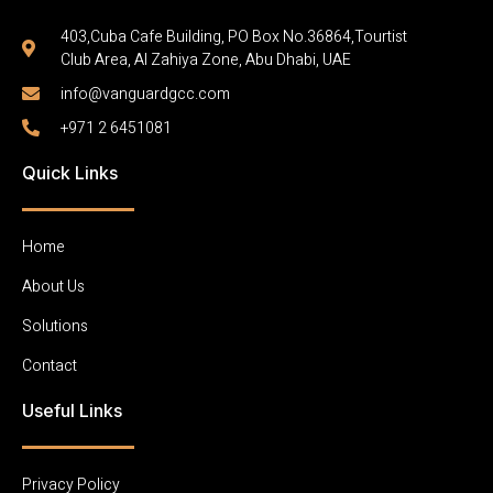
403,Cuba Cafe Building, PO Box No.36864,Tourtist
Club Area, Al Zahiya Zone, Abu Dhabi, UAE
info@vanguardgcc.com
+971 2 6451081
Quick Links
Home
About Us
Solutions
Contact
Useful Links
Privacy Policy