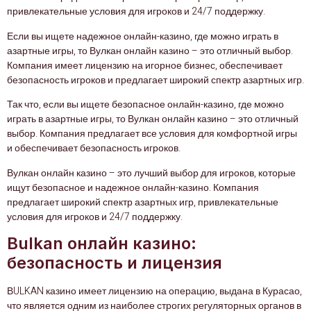
привлекательные условия для игроков и 24/7 поддержку.
Если вы ищете надежное онлайн-казино, где можно играть в
азартные игры, то Вулкан онлайн казино – это отличный выбор.
Компания имеет лицензию на игорное бизнес, обеспечивает
безопасность игроков и предлагает широкий спектр азартных игр.
Так что, если вы ищете безопасное онлайн-казино, где можно
играть в азартные игры, то Вулкан онлайн казино – это отличный
выбор. Компания предлагает все условия для комфортной игры
и обеспечивает безопасность игроков.
Вулкан онлайн казино – это лучший выбор для игроков, которые
ищут безопасное и надежное онлайн-казино. Компания
предлагает широкий спектр азартных игр, привлекательные
условия для игроков и 24/7 поддержку.
Вulkan онлайн казино:
безопасность и лицензия
ВULKAN казино имеет лицензию на операцию, выдана в Курасао,
что является одним из наиболее строгих регуляторных органов в