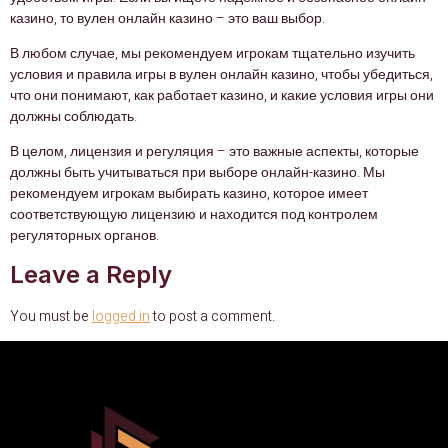
казино, то вулен онлайн казино – это ваш выбор.
В любом случае, мы рекомендуем игрокам тщательно изучить
условия и правила игры в вулен онлайн казино, чтобы убедиться,
что они понимают, как работает казино, и какие условия игры они
должны соблюдать.
В целом, лицензия и регуляция – это важные аспекты, которые
должны быть учитываться при выборе онлайн-казино. Мы
рекомендуем игрокам выбирать казино, которое имеет
соответствующую лицензию и находится под контролем
регуляторных органов.
Leave a Reply
You must be
logged in
to post a comment.