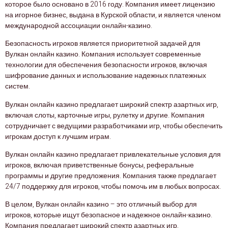
которое было основано в 2016 году. Компания имеет лицензию
на игорное бизнес, выдана в Курской области, и является членом
международной ассоциации онлайн-казино.
Безопасность игроков является приоритетной задачей для
Вулкан онлайн казино. Компания использует современные
технологии для обеспечения безопасности игроков, включая
шифрование данных и использование надежных платежных
систем.
Вулкан онлайн казино предлагает широкий спектр азартных игр,
включая слоты, карточные игры, рулетку и другие. Компания
сотрудничает с ведущими разработчиками игр, чтобы обеспечить
игрокам доступ к лучшим играм.
Вулкан онлайн казино предлагает привлекательные условия для
игроков, включая приветственные бонусы, реферальные
программы и другие предложения. Компания также предлагает
24/7 поддержку для игроков, чтобы помочь им в любых вопросах.
В целом, Вулкан онлайн казино – это отличный выбор для
игроков, которые ищут безопасное и надежное онлайн-казино.
Компания предлагает широкий спектр азартных игр,