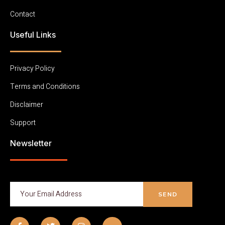
Contact
Useful Links
Privacy Policy
Terms and Conditions
Disclaimer
Support
Newsletter
SEND