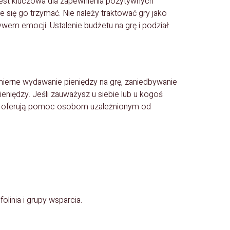
 jest kluczowa dla zapewnienia pozytywnych
e się go trzymać. Nie należy traktować gry jako
ywem emocji. Ustalenie budżetu na grę i podział
ierne wydawanie pieniędzy na grę, zaniedbywanie
iędzy. Jeśli zauważysz u siebie lub u kogoś
óre oferują pomoc osobom uzależnionym od
linia i grupy wsparcia.