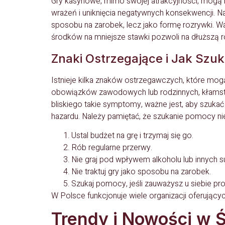
Gry kasynowe, mimo swojej atrakcyjności, mogą b
wrażeń i uniknięcia negatywnych konsekwencji. Nal
sposobu na zarobek, lecz jako formę rozrywki. Wa
środków na mniejsze stawki pozwoli na dłuższą ro
Znaki Ostrzegające i Jak Sz
Istnieje kilka znaków ostrzegawczych, które mog
obowiązków zawodowych lub rodzinnych, kłamstwa
bliskiego takie symptomy, ważne jest, aby szuka
hazardu. Należy pamiętać, że szukanie pomocy ni
Ustal budżet na grę i trzymaj się go.
Rób regularne przerwy.
Nie graj pod wpływem alkoholu lub innych su
Nie traktuj gry jako sposobu na zarobek.
Szukaj pomocy, jeśli zauważysz u siebie p
W Polsce funkcjonuje wiele organizacji oferując
Trendy i Nowości w 