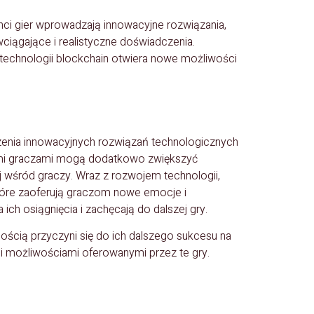
nci gier wprowadzają innowacyjne rozwiązania,
wciągające i realistyczne doświadczenia.
 technologii blockchain otwiera nowe możliwości
zenia innowacyjnych rozwiązań technologicznych
nymi graczami mogą dodatkowo zwiększyć
 wśród graczy. Wraz z rozwojem technologii,
 które zaoferują graczom nowe emocje i
ich osiągnięcia i zachęcają do dalszej gry.
nością przyczyni się do ich dalszego sukcesu na
 i możliwościami oferowanymi przez te gry.