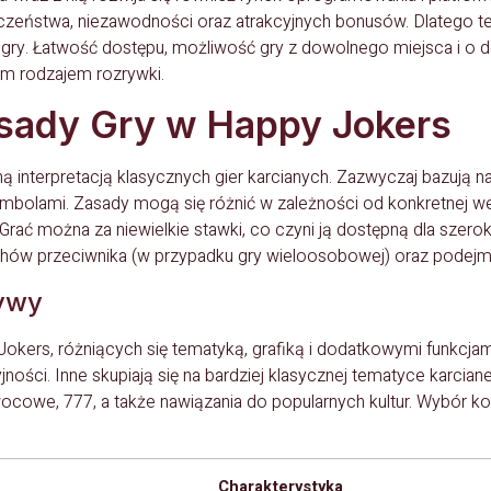
ieczeństwa, niezawodności oraz atrakcyjnych bonusów. Dlatego t
ry. Łatwość dostępu, możliwość gry z dowolnego miejsca i o dow
ym rodzajem rozrywki.
asady Gry w Happy Jokers
nterpretacją klasycznych gier karcianych. Zazwyczaj bazują na 
bolami. Zasady mogą się różnić w zależności od konkretnej wer
. Grać można za niewielkie stawki, co czyni ją dostępną dla szero
uchów przeciwnika (w przypadku gry wieloosobowej) oraz podejm
tywy
okers, różniących się tematyką, grafiką i dodatkowymi funkcjam
ności. Inne skupiają się na bardziej klasycznej tematyce karcianej
cowe, 777, a także nawiązania do popularnych kultur. Wybór ko
Charakterystyka