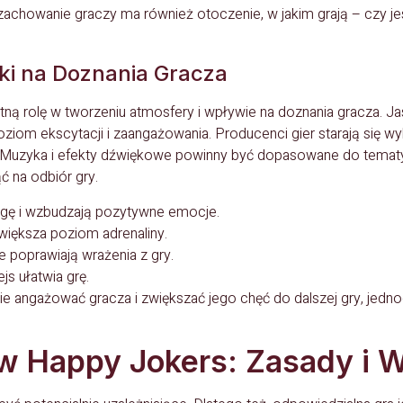
zachowanie graczy ma również otoczenie, w jakim grają – czy je
iki na Doznania Gracza
tną rolę w tworzeniu atmosfery i wpływie na doznania gracza. J
om ekscytacji i zaangażowania. Producenci gier starają się wy
Muzyka i efekty dźwiękowe powinny być dopasowane do tematyki
 na odbiór gry.
agę i wzbudzają pozytywne emocje.
iększa poziom adrenaliny.
ne poprawiają wrażenia z gry.
ejs ułatwia grę.
ngażować gracza i zwiększać jego chęć do dalszej gry, jednocze
w Happy Jokers: Zasady i 