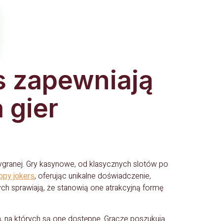
s zapewniają
 gier
wygranej. Gry kasynowe, od klasycznych slotów po
ppy jokers
, oferując unikalne doświadczenie,
ch sprawiają, że stanowią one atrakcyjną formę
rm, na których są one dostępne. Gracze poszukują