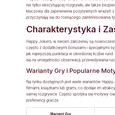
nie tylko ekscytującej rozgrywki, ale także bezp
kluczowy dla zapewnienia pozytywnych wrażeń z g
przyczyniają się do rosnącego zainteresowania t
Charakterystyka i Z
Happy Jokers, w swoim założeniu, są nowoczesną i
często z dodatkowymi bonusami i specjalnymi sym
jak najwyższej punktacji w określonej liczbie rund
się na umiejętności obserwacji, przewidywania r
Warianty Gry i Popularne Mo
Na rynku dostępnych jest wiele wariantów Happy J
filmami, książkami lub grami, co dodaje im atrakcyj
samej rozgrywce. Często spotyka się motywy owo
preferencji gracza.
Wariant Gry