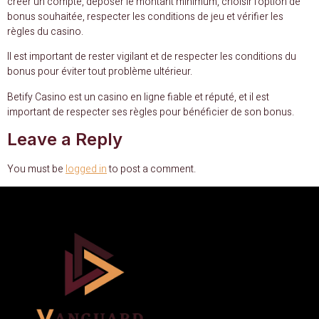
créer un compte, déposer le montant minimum, choisir l’option de
bonus souhaitée, respecter les conditions de jeu et vérifier les
règles du casino.
Il est important de rester vigilant et de respecter les conditions du
bonus pour éviter tout problème ultérieur.
Betify Casino est un casino en ligne fiable et réputé, et il est
important de respecter ses règles pour bénéficier de son bonus.
Leave a Reply
You must be
logged in
to post a comment.